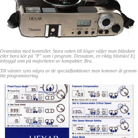
Ovansidan med kontroller. Stora ratten till höger väljer man bländare
eller bara kör på "P" som i program. Dessutom, en riktig blixtsko! Ej
inbyggd som på majoriteten av kompakter. Bra.
Till vänster syns några av de specialfunktioner man kommer åt genom
lite programmering.