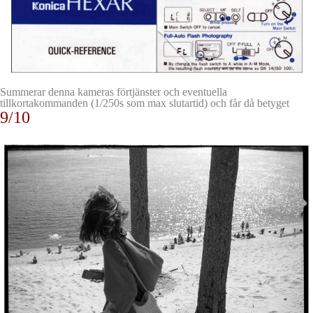
Summerar denna kameras förtjänster och eventuella
tillkortakommanden (1/250s som max slutartid) och får då
betyget
9/10